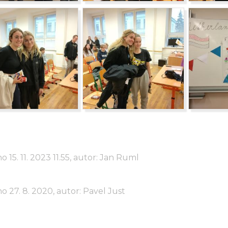
o 15. 11. 2023 11.55, autor: Jan Ruml
o 27. 8. 2020, autor: Pavel Just