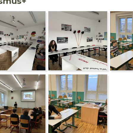
asmus+