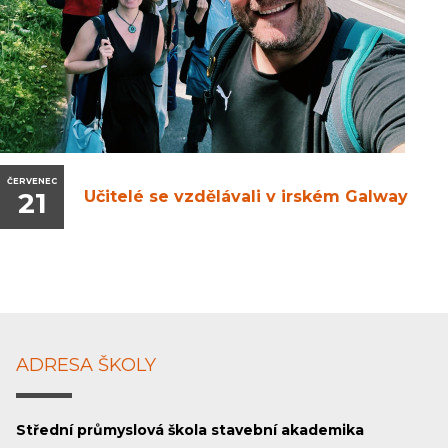
ČERVENEC
21
Učitelé se vzdělávali v irském Galway
ADRESA ŠKOLY
Střední průmyslová škola stavební akademika