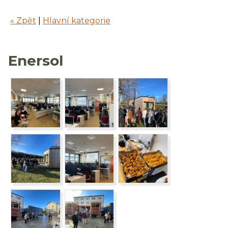
« Zpět
|
Hlavní kategorie
Enersol