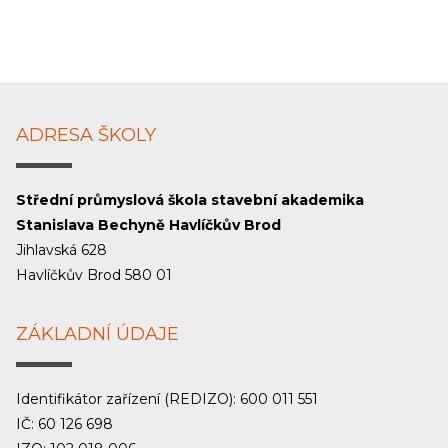
ADRESA ŠKOLY
Střední průmyslová škola stavební akademika
Stanislava Bechyně Havlíčkův Brod
Jihlavská 628
Havlíčkův Brod 580 01
ZÁKLADNÍ ÚDAJE
Identifikátor zařízení (REDIZO): 600 011 551
IČ: 60 126 698