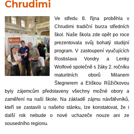
Chrudimi
Ve středu 8. října proběhla v
Chrudimi tradiční burza středních
škol. Naše škola zde opět po roce
prezentovala svůj bohatý studijní
program. V zastoupení vyučujících
Rostislava Vondry a Lenky
Wolfové společně s žáky 2. ročníku
maturitních oborů Milanem
Štegnerem a Eliškou Růžičkovou
byly zájemcům představeny všechny možné obory a
zaměření na naší škole. Na základě zájmu návštěvníků,
kteří se zastavili u našeho stánku, lze konstatovat, že i
další rok nebude o nové uchazeče nouze ani ze
sousedního regionu.