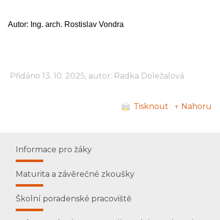
Autor: Ing. arch. Rostislav Vondra
Přidáno 13. 10. 2025, autor: Radka Doležalová
Tisknout
↑ Nahoru
Informace pro žáky
Maturita a závěrečné zkoušky
Školní poradenské pracoviště