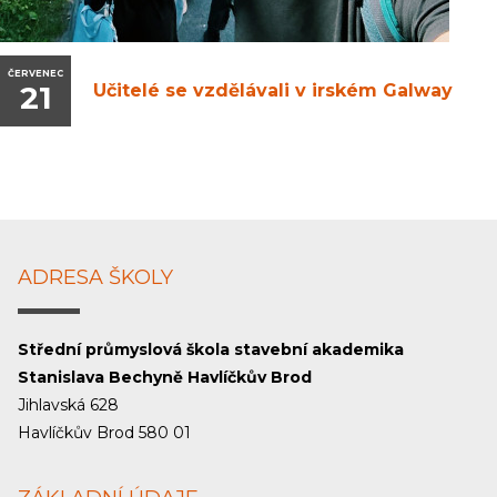
ČERVENEC
21
Učitelé se vzdělávali v irském Galway
ADRESA ŠKOLY
Střední průmyslová škola stavební akademika
Stanislava Bechyně Havlíčkův Brod
Jihlavská 628
Havlíčkův Brod 580 01