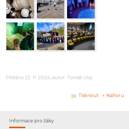
Přidáno 22. 11. 2024, autor: Tomáš Ulip
Tisknout
↑ Nahoru
Informace pro žáky