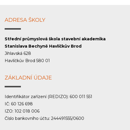
ADRESA ŠKOLY
Střední průmyslová škola stavební akademika
Stanislava Bechyně Havlíčkův Brod
Jihlavská 628
Havlíčkův Brod 580 01
ZÁKLADNÍ ÚDAJE
Identifikátor zařízení (REDIZO): 600 011 551
IČ: 60 126 698
IZO: 102 018 006
Číslo bankovního účtu: 244491555/0600