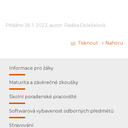
Přidáno 26. 1. 2023, autor: Radka Doležalová
Tisknout
↑ Nahoru
Informace pro žáky
Maturita a závěrečné zkoušky
Školní poradenské pracoviště
Softwarová vybavenost odborných předmětů
Stravování