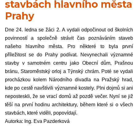
stavbách hlavního města
Prahy
Dne 24. ledna se žáci 2. A vydali odpočinout od školních
povinností a společně strávit čas poznáváním staveb
našeho hlavního města. Pro některé to byla první
příležitost se do Prahy podívat. Nevynechali významné
stavby v samotném centru jako Obecní dům, Prašnou
bránu, Staroměstský orloj a Týnský chrám. Poté se vydali
procházkou kolem Národního divadla na Pražský hrad,
kde po cestě navštívili významné kostely. Plni dojmů si ani
neposteskli, že se vrací domů až pozdě večer. Nyní se již
těší na první hodinu architektury, během které si o všech
stavbách, které viděli, popovídají.
Autorka: Ing. Eva Pazderková