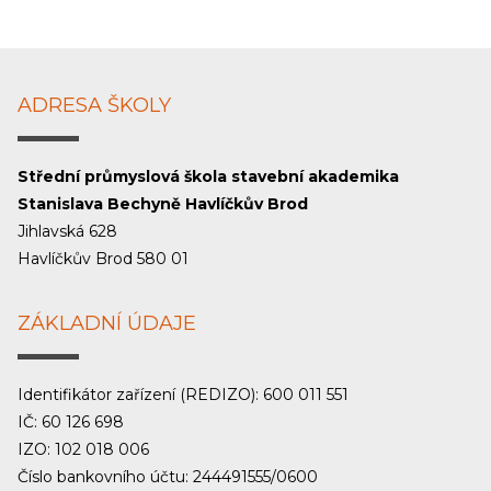
ADRESA ŠKOLY
Střední průmyslová škola stavební akademika
Stanislava Bechyně Havlíčkův Brod
Jihlavská 628
Havlíčkův Brod 580 01
ZÁKLADNÍ ÚDAJE
Identifikátor zařízení (REDIZO): 600 011 551
IČ: 60 126 698
IZO: 102 018 006
Číslo bankovního účtu: 244491555/0600