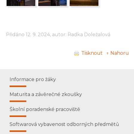
Přidáno 12. 9. 2024, autor: Radka Doležalová
Tisknout
↑ Nahoru
Informace pro žáky
Maturita a závěrečné zkoušky
Školní poradenské pracoviště
Softwarová vybavenost odborných předmětů