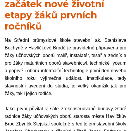
začátek nové životní
etapy žáků prvních
ročníků
Na Střední průmyslové škole stavební ak. Stanislava
Bechyně v Havlíčkově Brodě je pravidelně připravena pro
žáky učňovských oborů malíř, instalatér, tesař a zedník a
pro žáky maturitních oborů stavebnictví, technické lyceum
a poprvé i oboru informační technologie první den nového
školního roku výjimečná událost. Imatrikulace, tedy
slavnostní uvedení do studia, je velký okamžik jak pro
žáky, tak i jejich rodiče.
Jako první přivítal v sále zrekonstruované budovy Staré
radnice žáky učňovských oborů starosta města Havlíčkův
Brod Zbyněk Stejskal společně s ředitelem stavební školy