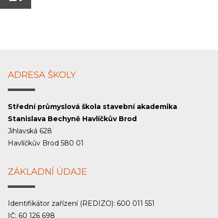
ADRESA ŠKOLY
Střední průmyslová škola stavební akademika
Stanislava Bechyně Havlíčkův Brod
Jihlavská 628
Havlíčkův Brod 580 01
ZÁKLADNÍ ÚDAJE
Identifikátor zařízení (REDIZO): 600 011 551
IČ: 60 126 698