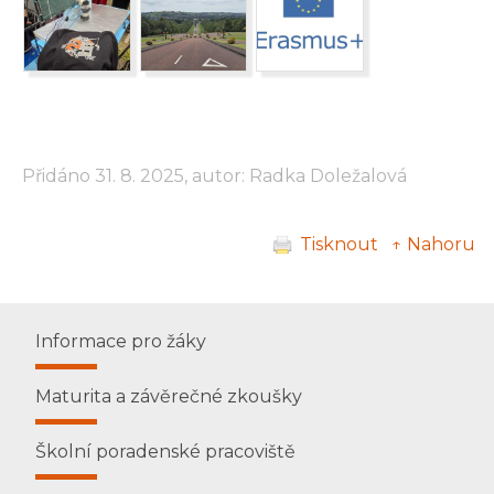
Přidáno 31. 8. 2025, autor: Radka Doležalová
Tisknout
↑ Nahoru
Informace pro žáky
Maturita a závěrečné zkoušky
Školní poradenské pracoviště