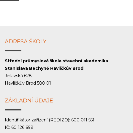
ADRESA ŠKOLY
Střední průmyslová škola stavební akademika
Stanislava Bechyně Havlíčkův Brod
Jihlavská 628
Havlíčkův Brod 580 01
ZÁKLADNÍ ÚDAJE
Identifikátor zařízení (REDIZO): 600 011 551
IČ: 60 126 698