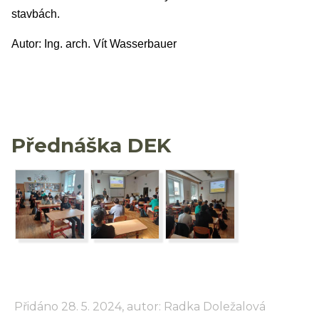
stavbách.
Autor: Ing. arch. Vít Wasserbauer
Přednáška DEK
Přidáno 28. 5. 2024, autor: Radka Doležalová