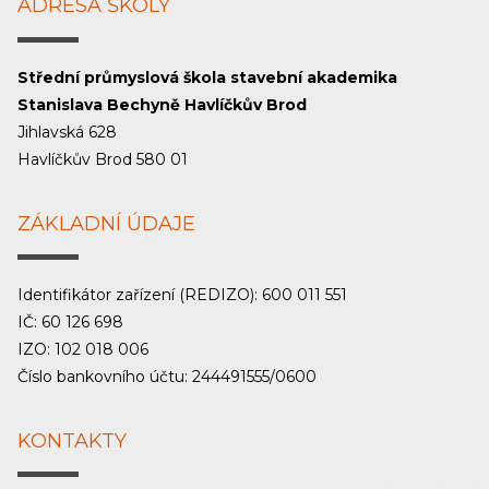
ADRESA ŠKOLY
Střední průmyslová škola stavební akademika
Stanislava Bechyně Havlíčkův Brod
Jihlavská 628
Havlíčkův Brod 580 01
ZÁKLADNÍ ÚDAJE
Identifikátor zařízení (REDIZO): 600 011 551
IČ: 60 126 698
IZO: 102 018 006
Číslo bankovního účtu: 244491555/0600
KONTAKTY