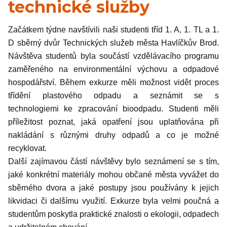
technické služby
Začátkem týdne navštívili naši studenti tříd 1. A, 1. TL a 1.
D sběrný dvůr Technických služeb města Havlíčkův Brod.
Návštěva studentů byla součástí vzdělávacího programu
zaměřeného na environmentální výchovu a odpadové
hospodářství. Během exkurze měli možnost vidět proces
třídění plastového odpadu a seznámit se s
technologiemi ke zpracování bioodpadu. Studenti měli
příležitost poznat, jaká opatření jsou uplatňována při
nakládání s různými druhy odpadů a co je možné
recyklovat.
Další zajímavou částí návštěvy bylo seznámení se s tím,
jaké konkrétní materiály mohou občané města vyvážet do
sběrného dvora a jaké postupy jsou používány k jejich
likvidaci či dalšímu využití. Exkurze byla velmi poučná a
studentům poskytla praktické znalosti o ekologii, odpadech