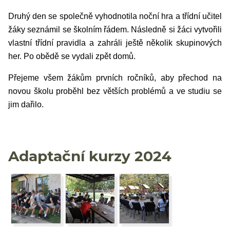
Druhý den se společně vyhodnotila noční hra a třídní učitel
žáky seznámil se školním řádem. Následně si žáci vytvořili
vlastní třídní pravidla a zahráli ještě několik skupinových
her. Po obědě se vydali zpět domů.
Přejeme všem žákům prvních ročníků, aby přechod na
novou školu proběhl bez větších problémů a ve studiu se
jim dařilo.
Adaptační kurzy 2024