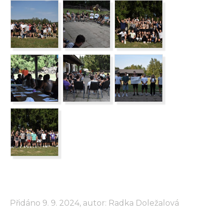
Přidáno 9. 9. 2024, autor: Radka Doležalová