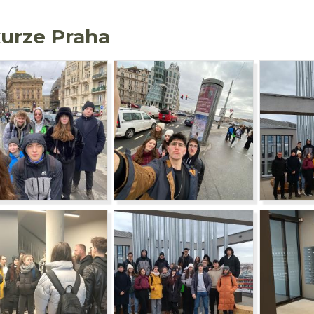
urze Praha