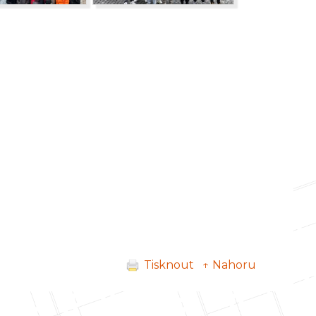
Tisknout
↑ Nahoru