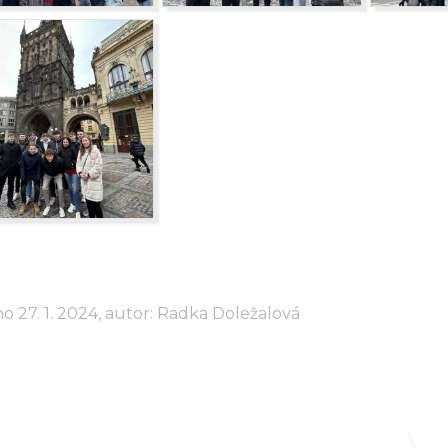
o 27. 1. 2024, autor: Radka Doležalová