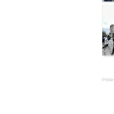
Přidán