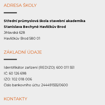
ADRESA ŠKOLY
Střední průmyslová škola stavební akademika
Stanislava Bechyně Havlíčkův Brod
Jihlavská 628
Havlíčkův Brod 580 01
ZÁKLADNÍ ÚDAJE
Identifikátor zařízení (REDIZO): 600 011 551
IČ: 60 126 698
IZO: 102 018 006
Číslo bankovního účtu: 244491555/0600
KONTAKTY