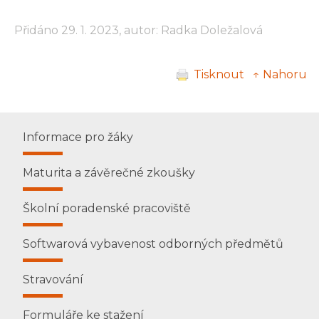
Přidáno 29. 1. 2023, autor: Radka Doležalová
Tisknout
↑ Nahoru
Informace pro žáky
Maturita a závěrečné zkoušky
Školní poradenské pracoviště
Softwarová vybavenost odborných předmětů
Stravování
Formuláře ke stažení