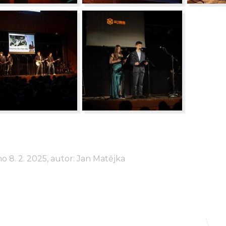
o 8. 2. 2025, autor: Jan Matějka