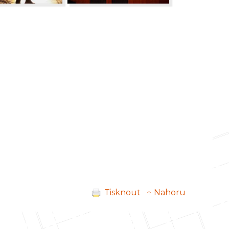
Tisknout
↑ Nahoru