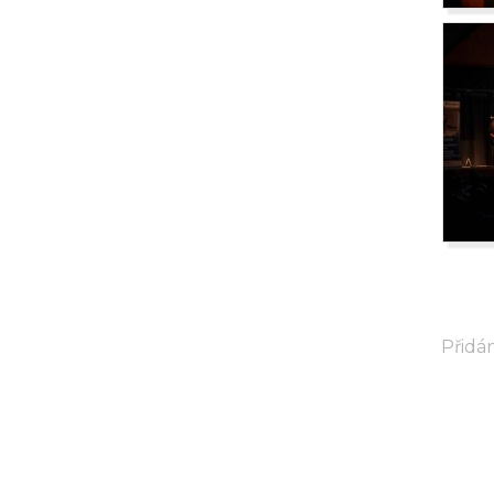
Přidán