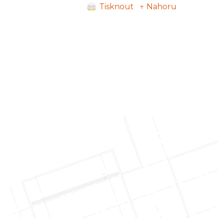
Tisknout
↑ Nahoru