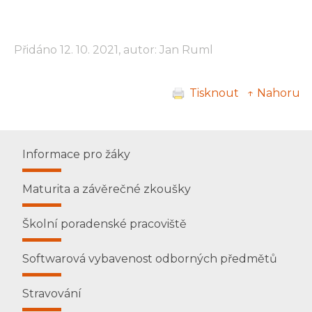
Přidáno 12. 10. 2021, autor: Jan Ruml
Tisknout
↑ Nahoru
Informace pro žáky
Maturita a závěrečné zkoušky
Školní poradenské pracoviště
Softwarová vybavenost odborných předmětů
Stravování