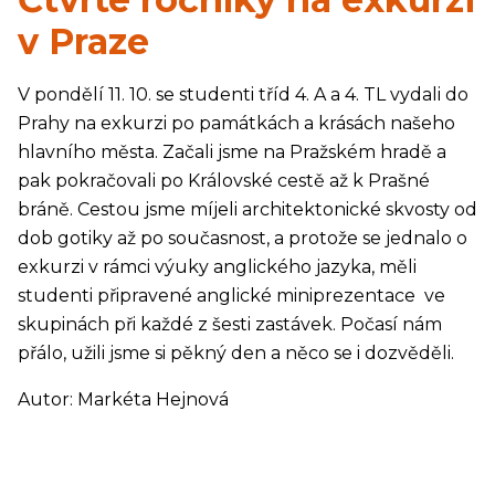
v Praze
V pondělí 11. 10. se studenti tříd 4. A a 4. TL vydali do
Prahy na exkurzi po památkách a krásách našeho
hlavního města. Začali jsme na Pražském hradě a
pak pokračovali po Královské cestě až k Prašné
bráně. Cestou jsme míjeli architektonické skvosty od
dob gotiky až po současnost, a protože se jednalo o
exkurzi v rámci výuky anglického jazyka, měli
studenti připravené anglické miniprezentace ve
skupinách při každé z šesti zastávek. Počasí nám
přálo, užili jsme si pěkný den a něco se i dozvěděli.
Autor: Markéta Hejnová