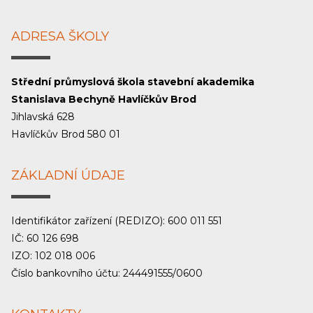
ADRESA ŠKOLY
Střední průmyslová škola stavební akademika
Stanislava Bechyně Havlíčkův Brod
Jihlavská 628
Havlíčkův Brod 580 01
ZÁKLADNÍ ÚDAJE
Identifikátor zařízení (REDIZO): 600 011 551
IČ: 60 126 698
IZO: 102 018 006
Číslo bankovního účtu: 244491555/0600