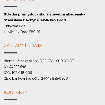
Střední průmyslová škola stavební akademika
Stanislava Bechyně Havlíčkův Brod
Jihlavská 628
Havlíčkův Brod 580 01
ZÁKLADNÍ ÚDAJE
Identifikátor zařízení (REDIZO): 600 011 551
IČ: 60 126 698
IZO: 102 018 006
Číslo bankovního účtu: 244491555/0600
KONTAKTY