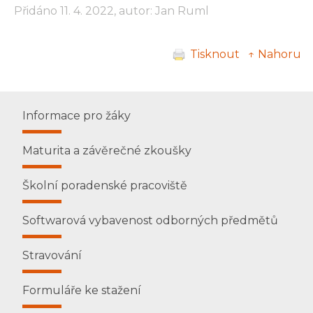
Přidáno 11. 4. 2022, autor: Jan Ruml
Tisknout
↑ Nahoru
Informace pro žáky
Maturita a závěrečné zkoušky
Školní poradenské pracoviště
Softwarová vybavenost odborných předmětů
Stravování
Formuláře ke stažení