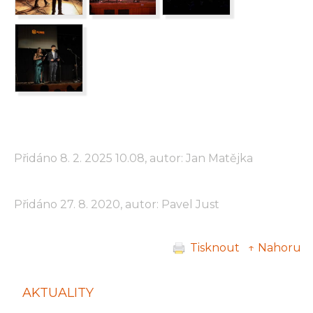
Přidáno 8. 2. 2025 10.08, autor: Jan Matějka
Přidáno 27. 8. 2020, autor: Pavel Just
Tisknout
↑ Nahoru
AKTUALITY