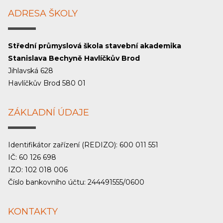
ADRESA ŠKOLY
Střední průmyslová škola stavební akademika
Stanislava Bechyně Havlíčkův Brod
Jihlavská 628
Havlíčkův Brod 580 01
ZÁKLADNÍ ÚDAJE
Identifikátor zařízení (REDIZO): 600 011 551
IČ: 60 126 698
IZO: 102 018 006
Číslo bankovního účtu: 244491555/0600
KONTAKTY