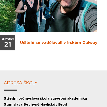
ČERVENEC
21
Učitelé se vzdělávali v irském Galway
ADRESA ŠKOLY
Střední průmyslová škola stavební akademika
Stanislava Bechyně Havlíčkův Brod