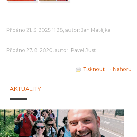
Přidáno 21. 3. 2025 11.28, autor: Jan Matějka
Přidáno 27. 8. 2020, autor: Pavel Just
Tisknout
↑ Nahoru
AKTUALITY