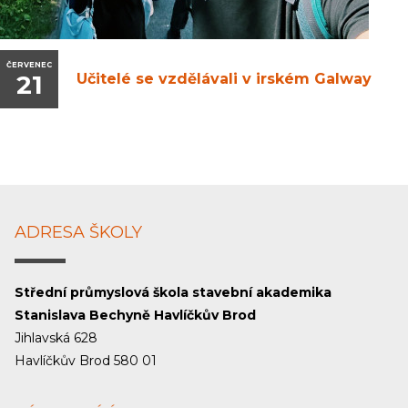
ČERVENEC
21
Učitelé se vzdělávali v irském Galway
ADRESA ŠKOLY
Střední průmyslová škola stavební akademika
Stanislava Bechyně Havlíčkův Brod
Jihlavská 628
Havlíčkův Brod 580 01