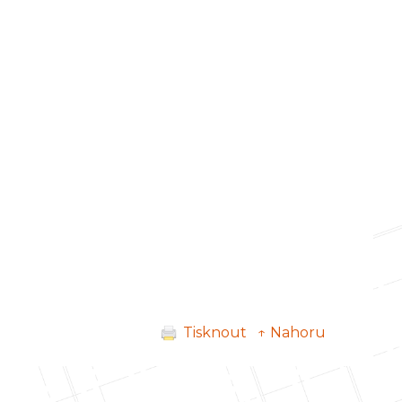
Tisknout
↑ Nahoru