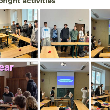
bright activities