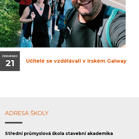
ČERVENEC
21
Učitelé se vzdělávali v irském Galway
ADRESA ŠKOLY
Střední průmyslová škola stavební akademika