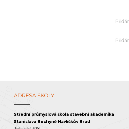
Přidán
Přidán
ADRESA ŠKOLY
Střední průmyslová škola stavební akademika
Stanislava Bechyně Havlíčkův Brod
Jihlavská 628