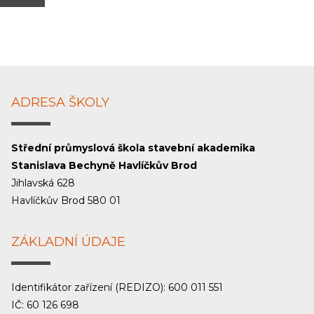
ADRESA ŠKOLY
Střední průmyslová škola stavební akademika
Stanislava Bechyně Havlíčkův Brod
Jihlavská 628
Havlíčkův Brod 580 01
ZÁKLADNÍ ÚDAJE
Identifikátor zařízení (REDIZO): 600 011 551
IČ: 60 126 698