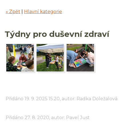
« Zpět
|
Hlavní kategorie
Týdny pro duševní zdraví
Přidáno 19. 9. 2025 15.20, autor: Radka Doležalová
Přidáno 27. 8. 2020, autor: Pavel Just