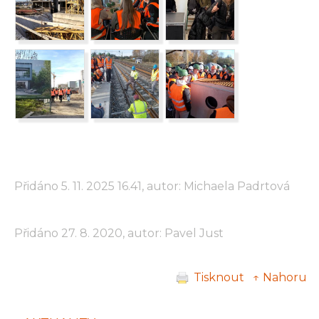
Přidáno 5. 11. 2025 16.41, autor: Michaela Padrtová
Přidáno 27. 8. 2020, autor: Pavel Just
Tisknout
↑ Nahoru