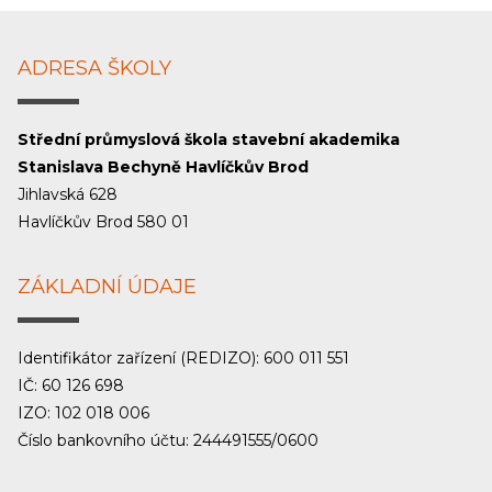
ADRESA ŠKOLY
Střední průmyslová škola stavební akademika
Stanislava Bechyně Havlíčkův Brod
Jihlavská 628
Havlíčkův Brod 580 01
ZÁKLADNÍ ÚDAJE
Identifikátor zařízení (REDIZO): 600 011 551
IČ: 60 126 698
IZO: 102 018 006
Číslo bankovního účtu: 244491555/0600