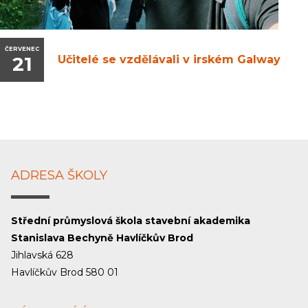
ČERVENEC
21
Učitelé se vzdělávali v irském Galway
ADRESA ŠKOLY
Střední průmyslová škola stavební akademika
Stanislava Bechyně Havlíčkův Brod
Jihlavská 628
Havlíčkův Brod 580 01