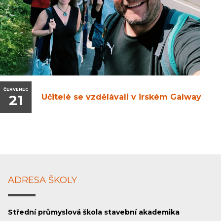
ČERVENEC
21
Učitelé se vzdělávali v irském Galway
ADRESA ŠKOLY
Střední průmyslová škola stavební akademika