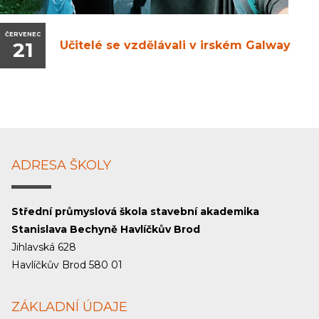
ČERVENEC
21
Učitelé se vzdělávali v irském Galway
ADRESA ŠKOLY
Střední průmyslová škola stavební akademika
Stanislava Bechyně Havlíčkův Brod
Jihlavská 628
Havlíčkův Brod 580 01
ZÁKLADNÍ ÚDAJE