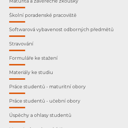
Maturita a závěrečné zkoušky
Školní poradenské pracoviště
Softwarová vybavenost odborných předmětů
Stravování
Formuláře ke stažení
Materiály ke studiu
Práce studentů - maturitní obory
Práce studentů - učební obory
Úspěchy a ohlasy studentů