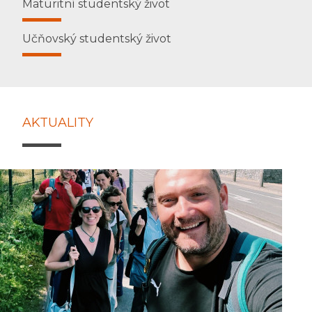
Maturitní studentský život
Učňovský studentský život
AKTUALITY