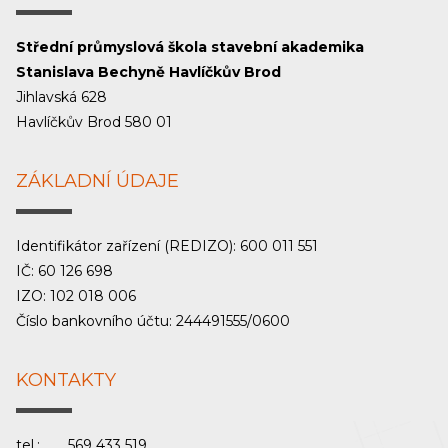
Střední průmyslová škola stavební akademika
Stanislava Bechyně Havlíčkův Brod
Jihlavská 628
Havlíčkův Brod 580 01
ZÁKLADNÍ ÚDAJE
Identifikátor zařízení (REDIZO): 600 011 551
IČ: 60 126 698
IZO: 102 018 006
Číslo bankovního účtu: 244491555/0600
KONTAKTY
tel.:
569 433 519