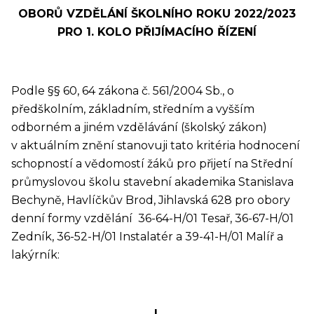
OBORŮ VZDĚLÁNÍ ŠKOLNÍHO ROKU 2022/2023
PRO 1. KOLO PŘIJÍMACÍHO ŘÍZENÍ
Podle §§ 60, 64 zákona č. 561/2004 Sb., o
předškolním, základním, středním a vyšším
odborném a jiném vzdělávání (školský zákon)
v aktuálním znění stanovuji tato kritéria hodnocení
schopností a vědomostí žáků pro přijetí na Střední
průmyslovou školu stavební akademika Stanislava
Bechyně, Havlíčkův Brod, Jihlavská 628 pro obory
denní formy vzdělání 36-64-H/01 Tesař, 36-67-H/01
Zedník, 36-52-H/01 Instalatér a 39-41-H/01 Malíř a
lakýrník:
I.