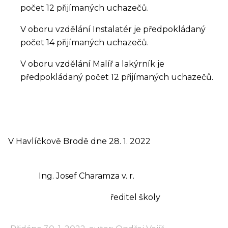
počet 12 přijímaných uchazečů.
V oboru vzdělání Instalatér je předpokládaný
počet 14 přijímaných uchazečů.
V oboru vzdělání Malíř a lakýrník je
předpokládaný počet 12 přijímaných uchazečů.
V Havlíčkově Brodě dne 28. 1. 2022
Ing. Josef Charamza v. r.
ředitel školy