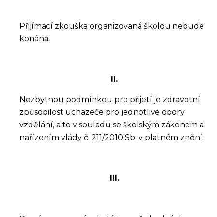
Přijímací zkouška organizovaná školou nebude
konána.
II.
Nezbytnou podmínkou pro přijetí je zdravotní
způsobilost uchazeče pro jednotlivé obory
vzdělání, a to v souladu se školským zákonem a
nařízením vlády č. 211/2010 Sb. v platném znění.
III.