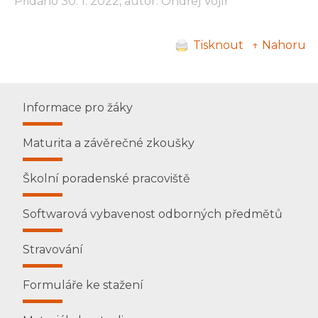
Přidáno 30. 1. 2022, autor: Ondřej Vojíř
Tisknout
↑ Nahoru
Informace pro žáky
Maturita a závěrečné zkoušky
Školní poradenské pracoviště
Softwarová vybavenost odborných předmětů
Stravování
Formuláře ke stažení