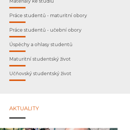
Materiály ke studiu
Práce studentů - maturitní obory
Práce studentů - učební obory
Úspěchy a ohlasy studentů
Maturitní studentský život
Učňovský studentský život
AKTUALITY