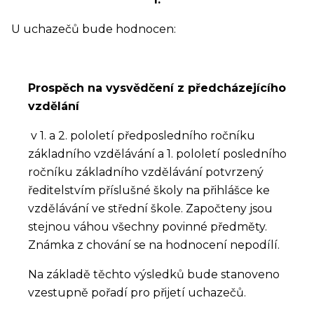
U uchazečů bude hodnocen:
Prospěch na vysvědčení z předcházejícího
vzdělání
v 1. a 2. pololetí předposledního ročníku
základního vzdělávání a 1. pololetí posledního
ročníku základního vzdělávání potvrzený
ředitelstvím příslušné školy na přihlášce ke
vzdělávání ve střední škole. Započteny jsou
stejnou váhou všechny povinné předměty.
Známka z chování se na hodnocení nepodílí.
Na základě těchto výsledků bude stanoveno
vzestupně pořadí pro přijetí uchazečů.