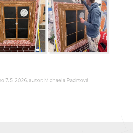
o 7. 5. 2026, autor: Michaela Padrtová