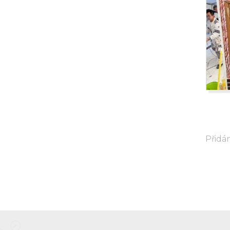
Přidán