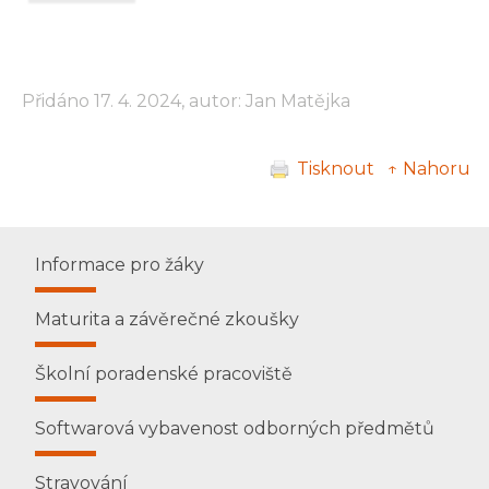
Přidáno 17. 4. 2024, autor: Jan Matějka
Tisknout
↑ Nahoru
Informace pro žáky
Maturita a závěrečné zkoušky
Školní poradenské pracoviště
Softwarová vybavenost odborných předmětů
Stravování