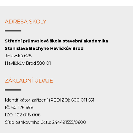
ADRESA ŠKOLY
Střední průmyslová škola stavební akademika
Stanislava Bechyně Havlíčkův Brod
Jihlavská 628
Havlíčkův Brod 580 01
ZÁKLADNÍ ÚDAJE
Identifikátor zařízení (REDIZO): 600 011 551
IČ: 60 126 698
IZO: 102 018 006
Číslo bankovního účtu: 244491555/0600