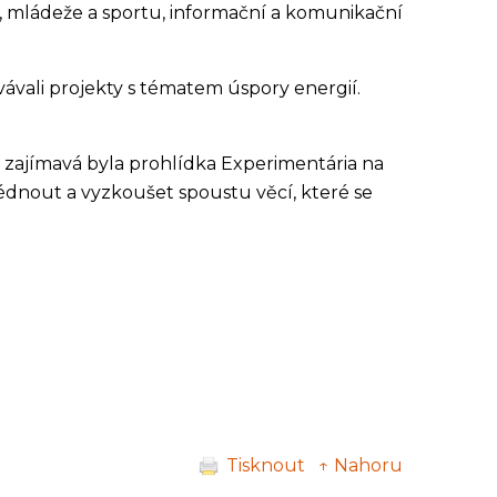
ví, mládeže a sportu, informační a komunikační
vali projekty s tématem úspory energií.
 zajímavá byla prohlídka Experimentária na
édnout a vyzkoušet spoustu věcí, které se
Tisknout
↑ Nahoru