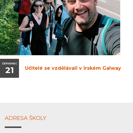
ČERVENEC
21
Učitelé se vzdělávali v irském Galway
ADRESA ŠKOLY