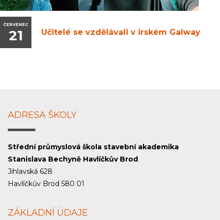
ČERVENEC
21
Učitelé se vzdělávali v irském Galway
ADRESA ŠKOLY
Střední průmyslová škola stavební akademika
Stanislava Bechyně Havlíčkův Brod
Jihlavská 628
Havlíčkův Brod 580 01
ZÁKLADNÍ ÚDAJE