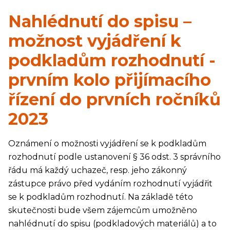
Nahlédnutí do spisu –
možnost vyjádření k
podkladům rozhodnutí -
prvním kolo přijímacího
řízení do prvních ročníků
2023
Oznámení o možnosti vyjádření se k podkladům
rozhodnutí podle ustanovení § 36 odst. 3 správního
řádu má každý uchazeč, resp. jeho zákonný
zástupce právo před vydáním rozhodnutí vyjádřit
se k podkladům rozhodnutí. Na základě této
skutečnosti bude všem zájemcům umožněno
nahlédnutí do spisu (podkladových materiálů) a to