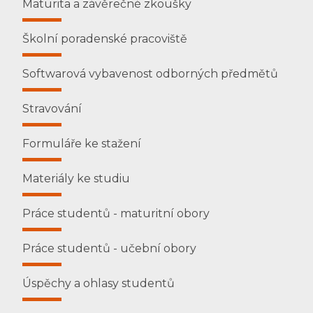
Maturita a závěrečné zkoušky
Školní poradenské pracoviště
Softwarová vybavenost odborných předmětů
Stravování
Formuláře ke stažení
Materiály ke studiu
Práce studentů - maturitní obory
Práce studentů - učební obory
Úspěchy a ohlasy studentů