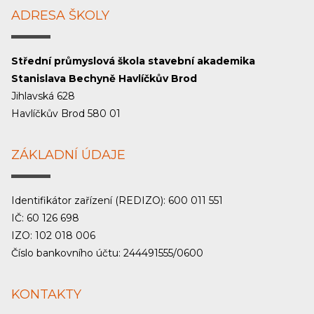
ADRESA ŠKOLY
Střední průmyslová škola stavební akademika
Stanislava Bechyně Havlíčkův Brod
Jihlavská 628
Havlíčkův Brod 580 01
ZÁKLADNÍ ÚDAJE
Identifikátor zařízení (REDIZO): 600 011 551
IČ: 60 126 698
IZO: 102 018 006
Číslo bankovního účtu: 244491555/0600
KONTAKTY