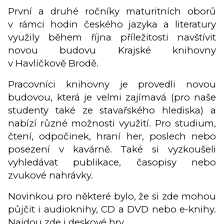
První a druhé ročníky maturitních oborů
v rámci hodin českého jazyka a literatury
využily během října příležitosti navštívit
novou budovu Krajské knihovny
v Havlíčkově Brodě.
Pracovníci knihovny je provedli novou
budovou, která je velmi zajímavá (pro naše
studenty také ze stavařského hlediska) a
nabízí různé možnosti využití. Pro studium,
čtení, odpočinek, hraní her, poslech nebo
posezení v kavárně. Také si vyzkoušeli
vyhledávat publikace, časopisy nebo
zvukové nahrávky.
Novinkou pro některé bylo, že si zde mohou
půjčit i audioknihy, CD a DVD nebo e-knihy.
Najdou zde i deskové hry.