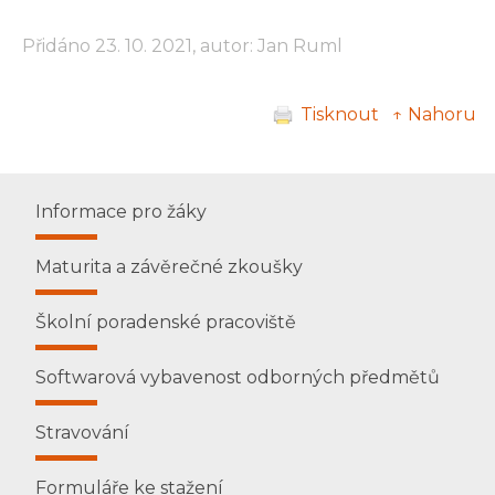
Přidáno 23. 10. 2021, autor: Jan Ruml
Tisknout
↑ Nahoru
Informace pro žáky
Maturita a závěrečné zkoušky
Školní poradenské pracoviště
Softwarová vybavenost odborných předmětů
Stravování
Formuláře ke stažení