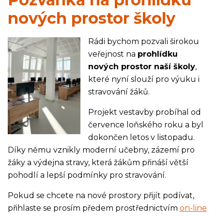
nových prostor školy
Rádi bychom pozvali širokou
veřejnost na
prohlídku
nových prostor naší školy
,
které nyní slouží pro výuku i
stravování žáků.
Projekt vestavby probíhal od
července loňského roku a byl
dokončen letos v listopadu.
Díky němu vznikly moderní učebny, zázemí pro
žáky a výdejna stravy, která žákům přináší větší
pohodlí a lepší podmínky pro stravování.
Pokud se chcete na nové prostory přijít podívat,
přihlaste se prosím předem prostřednictvím
on-line