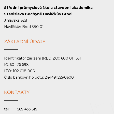
Střední průmyslová škola stavební akademika
Stanislava Bechyně Havlíčkův Brod
Jihlavská 628
Havlíčkův Brod 580 01
ZÁKLADNÍ ÚDAJE
Identifikátor zařízení (REDIZO): 600 011 551
IČ: 60 126 698
IZO: 102 018 006
Číslo bankovního účtu: 244491555/0600
KONTAKTY
tel.:
569 433 519