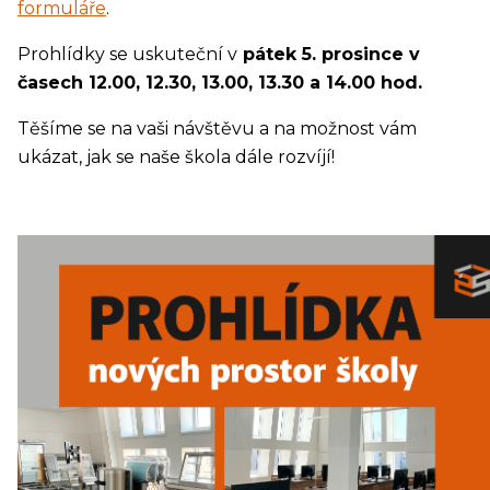
formuláře
.
Prohlídky se uskuteční v
pátek 5. prosince v
časech 12.00, 12.30, 13.00, 13.30 a 14.00 hod.
Těšíme se na vaši návštěvu a na možnost vám
ukázat, jak se naše škola dále rozvíjí!