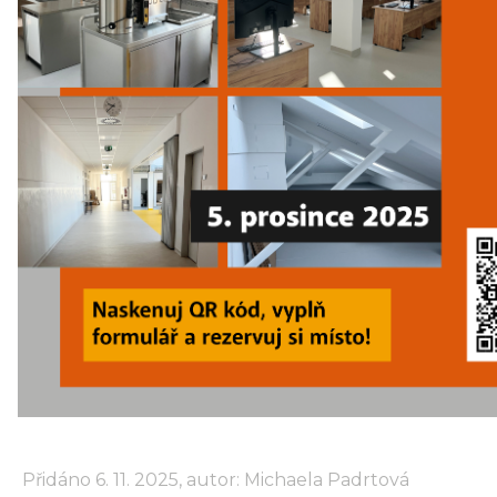
Přidáno 6. 11. 2025, autor: Michaela Padrtová