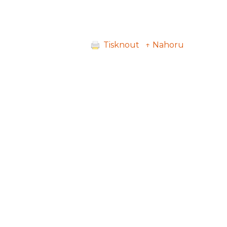
Tisknout
↑ Nahoru