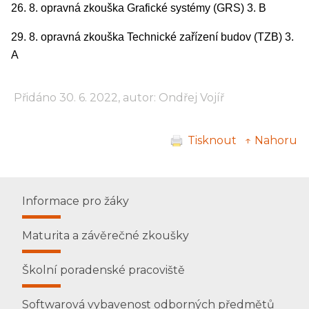
26. 8. opravná zkouška Grafické systémy (GRS) 3. B
29. 8. opravná zkouška Technické zařízení budov (TZB) 3.
A
Přidáno 30. 6. 2022, autor: Ondřej Vojíř
Tisknout
↑ Nahoru
Informace pro žáky
Maturita a závěrečné zkoušky
Školní poradenské pracoviště
Softwarová vybavenost odborných předmětů