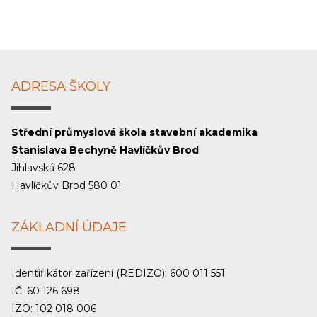
ADRESA ŠKOLY
Střední průmyslová škola stavební akademika
Stanislava Bechyně Havlíčkův Brod
Jihlavská 628
Havlíčkův Brod 580 01
ZÁKLADNÍ ÚDAJE
Identifikátor zařízení (REDIZO): 600 011 551
IČ: 60 126 698
IZO: 102 018 006