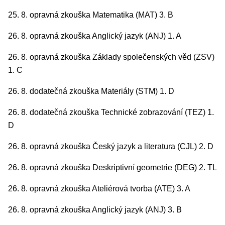
25. 8. opravná zkouška Matematika (MAT) 3. B
26. 8. opravná zkouška Anglický jazyk (ANJ) 1. A
26. 8. opravná zkouška Základy společenských věd (ZSV)
1. C
26. 8. dodatečná zkouška Materiály (STM) 1. D
26. 8. dodatečná zkouška Technické zobrazování (TEZ) 1.
D
26. 8. opravná zkouška Český jazyk a literatura (CJL) 2. D
26. 8. opravná zkouška Deskriptivní geometrie (DEG) 2. TL
26. 8. opravná zkouška Ateliérová tvorba (ATE) 3. A
26. 8. opravná zkouška Anglický jazyk (ANJ) 3. B