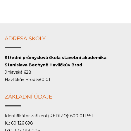
ADRESA ŠKOLY
Střední průmyslová škola stavební akademika
Stanislava Bechyně Havlíčkův Brod
Jihlavská 628
Havlíčkův Brod 580 01
ZÁKLADNÍ ÚDAJE
Identifikátor zařízení (REDIZO): 600 011 551
IČ: 60 126 698
IZO: 102 018 006