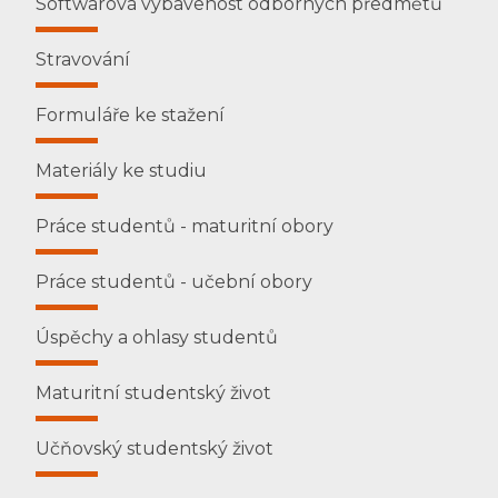
Softwarová vybavenost odborných předmětů
Stravování
Formuláře ke stažení
Materiály ke studiu
Práce studentů - maturitní obory
Práce studentů - učební obory
Úspěchy a ohlasy studentů
Maturitní studentský život
Učňovský studentský život