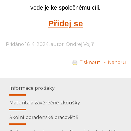
vede je ke společnému cíli.
Přidej se
Přidáno 16. 4. 2024, autor: Ondřej Vojíř
Tisknout
↑ Nahoru
Informace pro žáky
Maturita a závěrečné zkoušky
Školní poradenské pracoviště