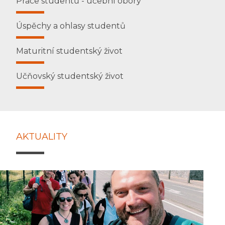
Práce studentů - učební obory
Úspěchy a ohlasy studentů
Maturitní studentský život
Učňovský studentský život
AKTUALITY