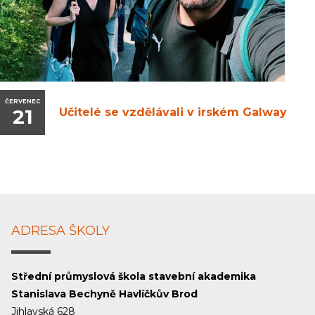
ČERVENEC
21
Učitelé se vzdělávali v irském Galway
ADRESA ŠKOLY
Střední průmyslová škola stavební akademika
Stanislava Bechyně Havlíčkův Brod
Jihlavská 628