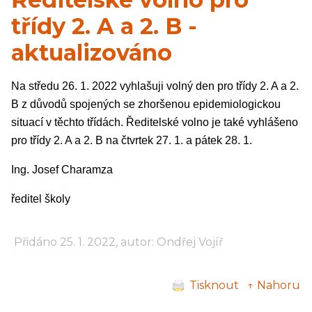
třídy 2. A a 2. B -
aktualizováno
Na středu 26. 1. 2022 vyhlašuji volný den pro třídy 2. A a 2.
B z důvodů spojených se zhoršenou epidemiologickou
situací v těchto třídách. Ředitelské volno je také vyhlášeno
pro třídy 2. A a 2. B na čtvrtek 27. 1. a pátek 28. 1.
Ing. Josef Charamza
ředitel školy
Přidáno 25. 1. 2022, autor: Ondřej Vojíř
Tisknout
↑ Nahoru