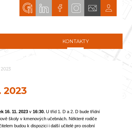
KONTAKTY
. 2023
. 2023
ek 16. 11. 2023
v
16:30.
U tříd 1. D a 2. D bude třídní
budově školy v kmenových učebnách. Některé rodiče
telem budou k dispozici i další učitelé pro osobní