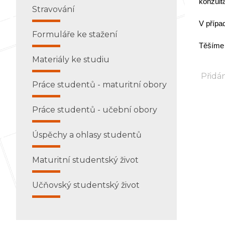
konzult
Stravování
V případ
Formuláře ke stažení
Těšíme 
Materiály ke studiu
Přidán
Práce studentů - maturitní obory
Práce studentů - učební obory
Úspěchy a ohlasy studentů
Maturitní studentský život
Učňovský studentský život