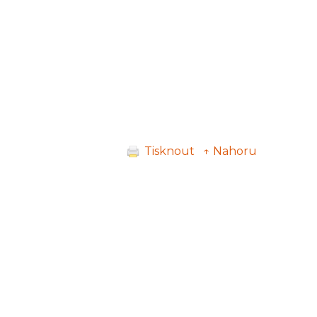
Tisknout
↑ Nahoru