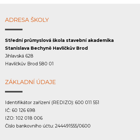
ADRESA ŠKOLY
Střední průmyslová škola stavební akademika
Stanislava Bechyně Havlíčkův Brod
Jihlavská 628
Havlíčkův Brod 580 01
ZÁKLADNÍ ÚDAJE
Identifikátor zařízení (REDIZO): 600 011 551
IČ: 60 126 698
IZO: 102 018 006
Číslo bankovního účtu: 244491555/0600