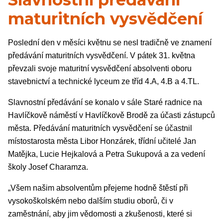
maturitních vysvědčení
Poslední den v měsíci květnu se nesl tradičně ve znamení
předávání maturitních vysvědčení. V pátek 31. května
převzali svoje maturitní vysvědčení absolventi oboru
stavebnictví a technické lyceum ze tříd 4.A, 4.B a 4.TL.
Slavnostní předávání se konalo v sále Staré radnice na
Havlíčkově náměstí v Havlíčkově Brodě za účasti zástupců
města. Předávání maturitních vysvědčení se účastnil
místostarosta města Libor Honzárek, třídní učitelé Jan
Matějka, Lucie Hejkalová a Petra Sukupová a za vedení
školy Josef Charamza.
„Všem našim absolventům přejeme hodně štěstí při
vysokoškolském nebo dalším studiu oborů, či v
zaměstnání, aby jim vědomosti a zkušenosti, které si