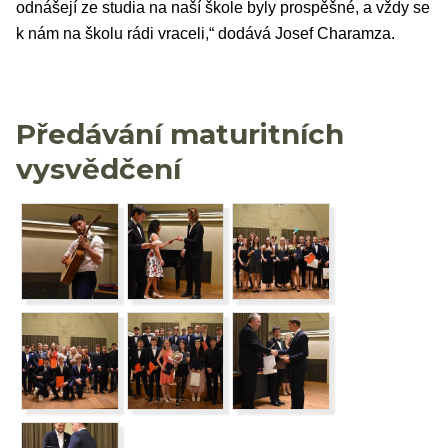
odnášejí ze studia na naší škole byly prospěšné, a vždy se
k nám na školu rádi vraceli,“ dodává Josef Charamza.
Předávání maturitních
vysvědčení