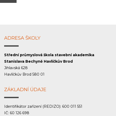
ADRESA ŠKOLY
Střední průmyslová škola stavební akademika
Stanislava Bechyně Havlíčkův Brod
Jihlavská 628
Havlíčkův Brod 580 01
ZÁKLADNÍ ÚDAJE
Identifikátor zařízení (REDIZO): 600 011 551
IČ: 60 126 698