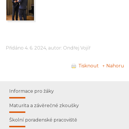
Přidáno 4. 6. 2024, autor: Ondřej Vojíř
Tisknout
↑ Nahoru
Informace pro žáky
Maturita a závěrečné zkoušky
Školní poradenské pracoviště