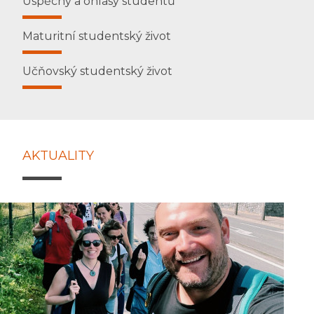
Úspěchy a ohlasy studentů
Maturitní studentský život
Učňovský studentský život
AKTUALITY