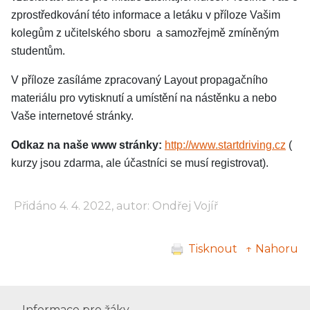
zprostředkování této informace a letáku v příloze Vašim
kolegům z učitelského sboru a samozřejmě zmíněným
studentům.
V příloze zasíláme zpracovaný Layout propagačního
materiálu pro vytisknutí a umístění na nástěnku a nebo
Vaše internetové stránky.
Odkaz na naše www stránky:
http://www.startdriving.cz
(
kurzy jsou zdarma, ale účastníci se musí registrovat).
Přidáno 4. 4. 2022, autor: Ondřej Vojíř
Tisknout
↑ Nahoru
Informace pro žáky