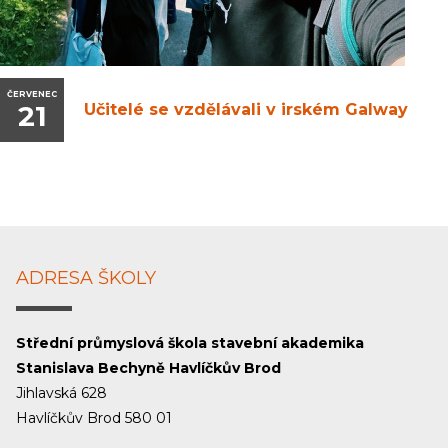
ČERVENEC
21
Učitelé se vzdělávali v irském Galway
ADRESA ŠKOLY
Střední průmyslová škola stavební akademika
Stanislava Bechyně Havlíčkův Brod
Jihlavská 628
Havlíčkův Brod 580 01