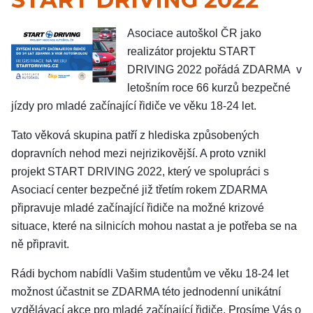
Asociace autoškol ČR jako
realizátor projektu START
DRIVING 2022 pořádá ZDARMA v
letošním roce 66 kurzů bezpečné
jízdy pro mladé začínající řidiče ve věku 18-24 let.
Tato věková skupina patří z hlediska způsobených
dopravních nehod mezi nejrizikovější. A proto vznikl
projekt START DRIVING 2022, který ve spolupráci s
Asociací center bezpečné již třetím rokem ZDARMA
připravuje mladé začínající řidiče na možné krizové
situace, které na silnicích mohou nastat a je potřeba se na
ně připravit.
Rádi bychom nabídli Vašim studentům ve věku 18-24 let
možnost účastnit se ZDARMA této jednodenní unikátní
vzdělávací akce pro mladé začínající řidiče. Prosíme Vás o