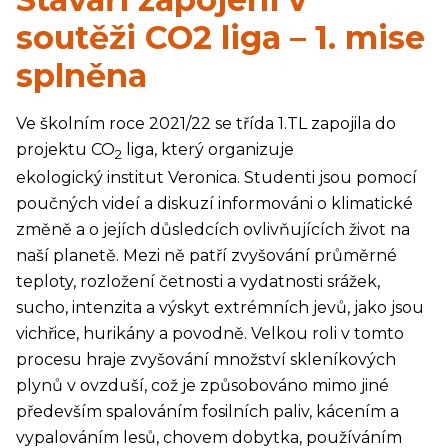
soutěži CO2 liga – 1. mise
splněna
Ve školním roce 2021/22 se třída 1.TL zapojila do
projektu CO
liga, který organizuje
2
ekologický institut Veronica. Studenti jsou pomocí
poučných videí a diskuzí informováni o klimatické
změně a o jejích důsledcích ovlivňujících život na
naší planetě. Mezi ně patří zvyšování průměrné
teploty, rozložení četnosti a vydatnosti srážek,
sucho, intenzita a výskyt extrémních jevů, jako jsou
vichřice, hurikány a povodně. Velkou roli v tomto
procesu hraje zvyšování množství skleníkových
plynů v ovzduší, což je způsobováno mimo jiné
především spalováním fosilních paliv, kácením a
vypalováním lesů, chovem dobytka, používáním