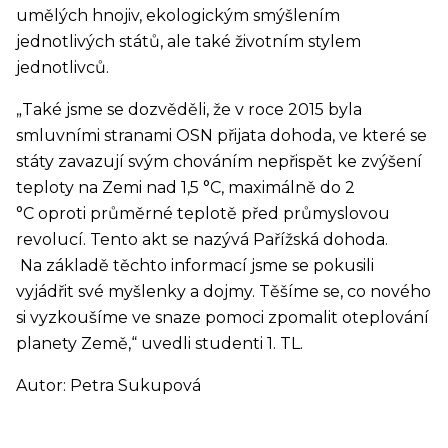
umělých hnojiv, ekologickým smýšlením
jednotlivých států, ale také životním stylem
jednotlivců.
„Také jsme se dozvěděli, že v roce 2015 byla
smluvními stranami OSN přijata dohoda, ve které se
státy zavazují svým chováním nepřispět ke zvýšení
teploty na Zemi nad 1,5 °C, maximálně do 2
°C oproti průměrné teplotě před průmyslovou
revolucí. Tento akt se nazývá Pařížská dohoda.
Na základě těchto informací jsme se pokusili
vyjádřit své myšlenky a dojmy. Těšíme se, co nového
si vyzkoušíme ve snaze pomoci zpomalit oteplování
planety Země,“ uvedli studenti 1. TL.
Autor: Petra Sukupová