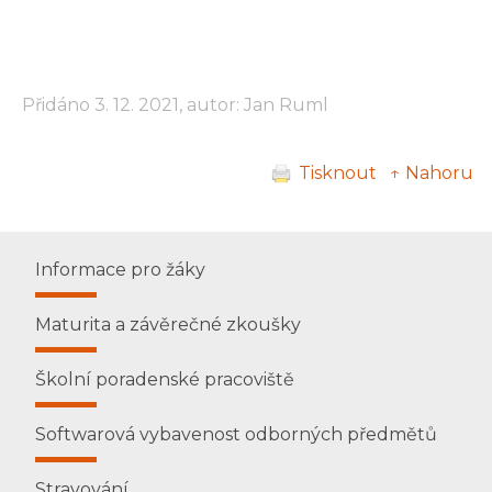
Přidáno 3. 12. 2021, autor: Jan Ruml
Tisknout
↑ Nahoru
Informace pro žáky
Maturita a závěrečné zkoušky
Školní poradenské pracoviště
Softwarová vybavenost odborných předmětů
Stravování