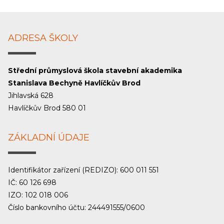
ADRESA ŠKOLY
Střední průmyslová škola stavební akademika
Stanislava Bechyně Havlíčkův Brod
Jihlavská 628
Havlíčkův Brod 580 01
ZÁKLADNÍ ÚDAJE
Identifikátor zařízení (REDIZO): 600 011 551
IČ: 60 126 698
IZO: 102 018 006
Číslo bankovního účtu: 244491555/0600