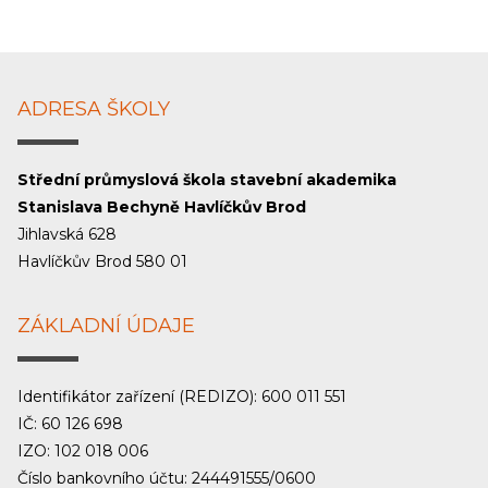
ADRESA ŠKOLY
Střední průmyslová škola stavební akademika
Stanislava Bechyně Havlíčkův Brod
Jihlavská 628
Havlíčkův Brod 580 01
ZÁKLADNÍ ÚDAJE
Identifikátor zařízení (REDIZO): 600 011 551
IČ: 60 126 698
IZO: 102 018 006
Číslo bankovního účtu: 244491555/0600