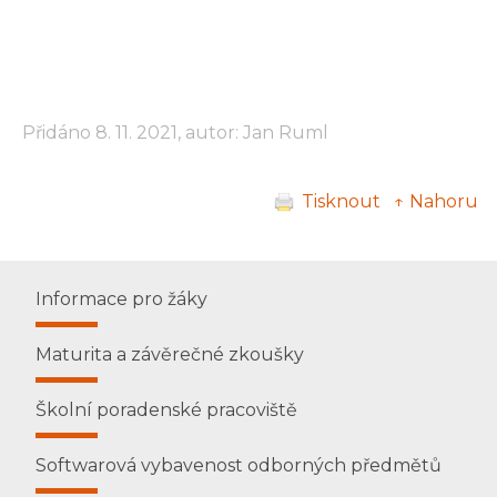
Přidáno 8. 11. 2021, autor: Jan Ruml
Tisknout
↑ Nahoru
Informace pro žáky
Maturita a závěrečné zkoušky
Školní poradenské pracoviště
Softwarová vybavenost odborných předmětů