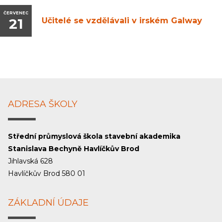
ČERVENEC
21
Učitelé se vzdělávali v irském Galway
ADRESA ŠKOLY
Střední průmyslová škola stavební akademika
Stanislava Bechyně Havlíčkův Brod
Jihlavská 628
Havlíčkův Brod 580 01
ZÁKLADNÍ ÚDAJE