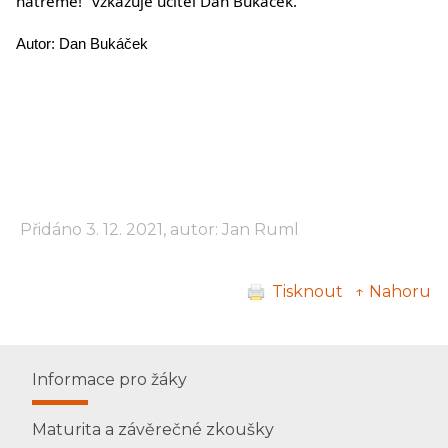
natřeme!“ vzkazuje učitel Dan Bukáček."
Autor: Dan Bukáček
Přidáno 3. 12. 2021, autor: Jan Ruml
Tisknout
↑ Nahoru
Informace pro žáky
Maturita a závěrečné zkoušky