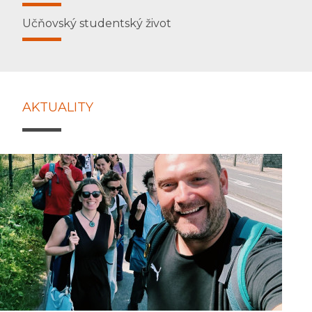
Učňovský studentský život
AKTUALITY