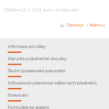
Přidáno 23. 6. 2022, autor: Ondřej Vojíř
Tisknout
↑ Nahoru
Informace pro žáky
Maturita a závěrečné zkoušky
Školní poradenské pracoviště
Softwarová vybavenost odborných předmětů
Stravování
Formuláře ke stažení