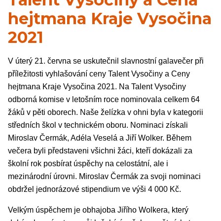
hejtmana Kraje Vysočina
2021
V úterý 21. června se uskutečnil slavnostní galavečer při
příležitosti vyhlašování ceny Talent Vysočiny a Ceny
hejtmana Kraje Vysočina 2021. Na Talent Vysočiny
odborná komise v letošním roce nominovala celkem 64
žáků v pěti oborech. Naše želízka v ohni byla v kategorii
středních škol v technickém oboru. Nominaci získali
Miroslav Čermák, Adéla Veselá a Jiří Wolker. Během
večera byli představeni všichni žáci, kteří dokázali za
školní rok posbírat úspěchy na celostátní, ale i
mezinárodní úrovni. Miroslav Čermák za svoji nominaci
obdržel jednorázové stipendium ve výši 4 000 Kč.
Velkým úspěchem je obhajoba Jiřího Wolkera, který