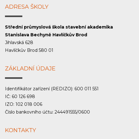
ADRESA ŠKOLY
Střední průmyslová škola stavební akademika
Stanislava Bechyně Havlíčkův Brod
Jihlavská 628
Havlíčkův Brod 580 01
ZÁKLADNÍ ÚDAJE
Identifikátor zařízení (REDIZO): 600 011 551
IČ: 60 126 698
IZO: 102 018 006
Číslo bankovního účtu: 244491555/0600
KONTAKTY