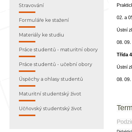
Stravování
Prakti
02. a 0
Formuláře ke stažení
Ústní 
Materiály ke studiu
08. 09.
Práce studentů - maturitní obory
Třída 4
Práce studentů - učební obory
Ústní 
Úspěchy a ohlasy studentů
08. 09.
Maturitní studentský život
Term
Učňovský studentský život
Podzi
Didakti