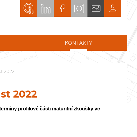
KONTAKTY
st 2022
ást 2022
termíny profilové části maturitní zkoušky ve